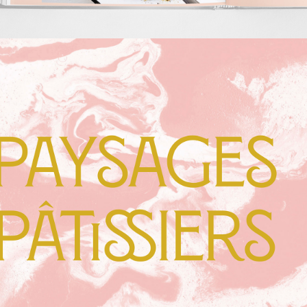
PAYSAGES 
PÂTISSIERS