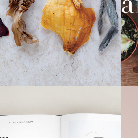
NATURELLE 
MAISON