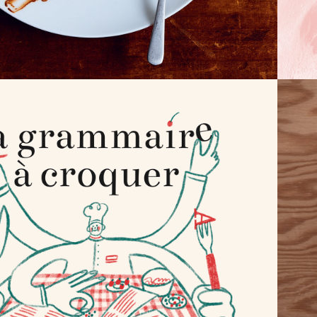
 GRAMMAIRE À 
CROQUER