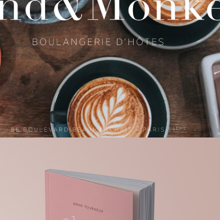
LAND & MONKEYS