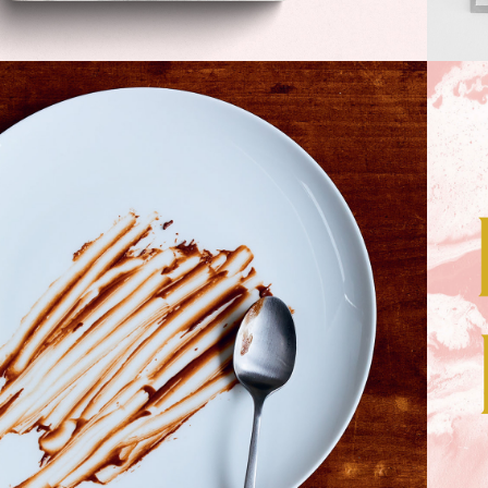
PETIT MANUEL 
POUR SAVOIR 
CUISINER