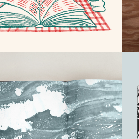
ORIGINE NON 
ANIMALE