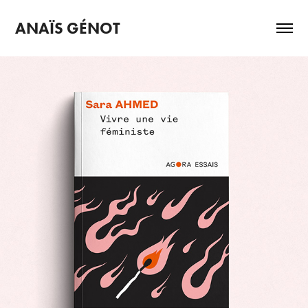
ANAÏS GÉNOT
POCKET