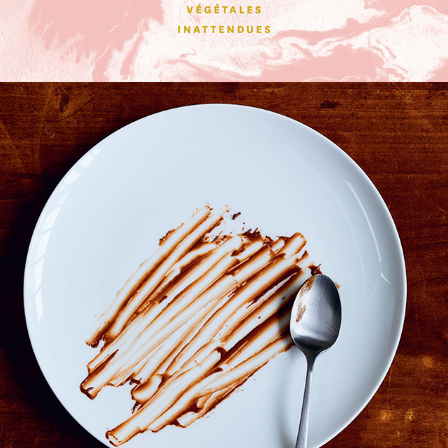
PETIT MANUEL POUR 
SAVOIR CUISINER