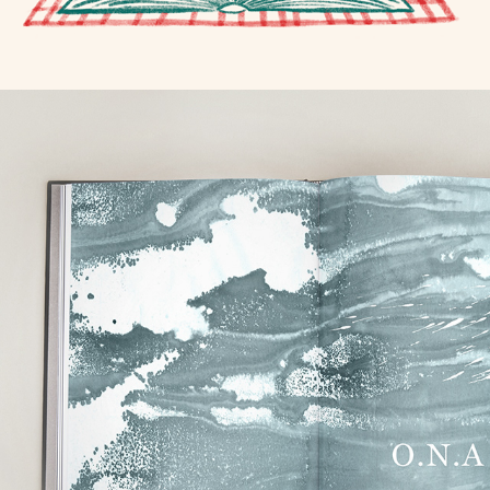
ORIGINE NON 
ANIMALE