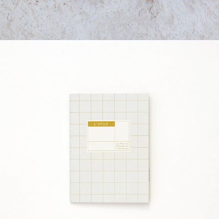
L'UTILE & L'AGRÉABLE