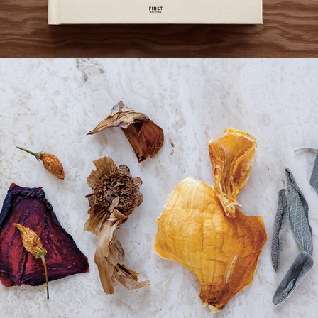
EPICERIE NATURELLE 
MAISON